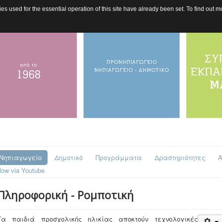
s used for the essential operation of this site have already been set. To find out
 Νηπιαγωγείο
Δημοτικό
Προγράμματα
Δραστηριότητες
Α
low via Youtube
Πληροφορική - Ρομποτική
Tα παιδιά προσχολικής ηλικίας αποκτούν τεχνολογικές