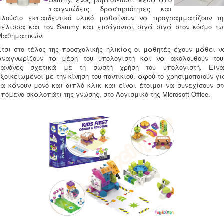
παιγνιώδεις δραστηριότητες και
πλούσιο εκπαιδευτικό υλικό μαθαίνουν να προγραμματίζουν τη
μέλισσα και τον Sammy και εισάγονται σιγά σιγά στον κόσμο τω
Μαθηματικών.
Έτσι στο τέλος της προσχολικής ηλικίας οι μαθητές έχουν μάθει ν
αναγνωρίζουν τα μέρη του υπολογιστή και να ακολουθούν του
κανόνες σχετικά με τη σωστή χρήση του υπολογιστή. Είνα
εξοικειωμένοι με την κίνηση του ποντικιού, αφού το χρησιμοποιούν γι
να κάνουν μονό και διπλό κλικ και είναι έτοιμοι να συνεχίσουν στ
επόμενο σκαλοπάτι της γνώσης, στο Λογισμικό της Microsoft Office.