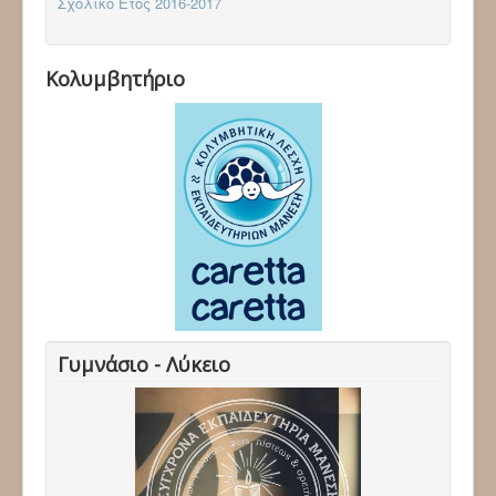
Σχολικό Έτος 2016-2017
Κολυμβητήριο
Γυμνάσιο - Λύκειο