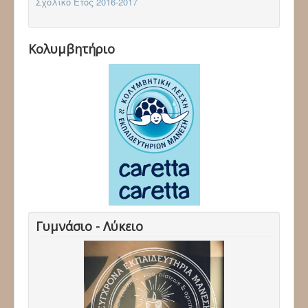
Σχολικό Έτος 2016-2017
Κολυμβητήριο
Γυμνάσιο - Λύκειο