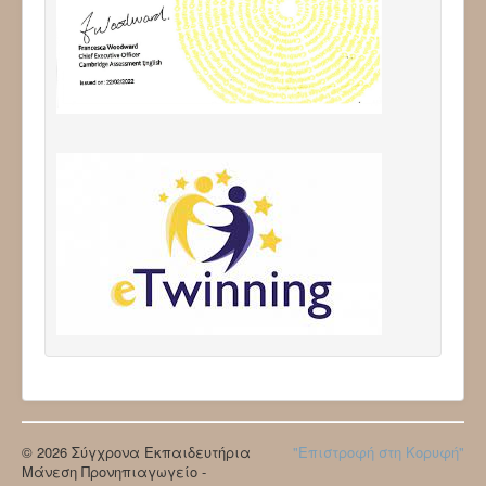
© 2026 Σύγχρονα Εκπαιδευτήρια
"Επιστροφή στη Κορυφή"
Μάνεση Προνηπιαγωγείο -