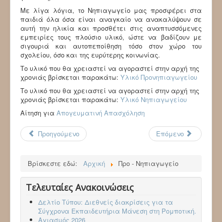
Με λίγα λόγια, το Νηπιαγωγείο μας προσφέρει στα
παιδιά όλα όσα είναι αναγκαίο να ανακαλύψουν σε
αυτή την ηλικία και προσθέτει στις αναπτυσσόμενες
εμπειρίες τους πλούσιο υλικό, ώστε να βαδίζουν με
σιγουριά και αυτοπεποίθηση τόσο στον χώρο του
σχολείου, όσο και της ευρύτερης κοινωνίας.
Το υλικό που θα χρειαστεί να αγοραστεί στην αρχή της
χρονιάς βρίσκεται παρακάτω:
Υλικό Προνηπιαγωγείου
Το υλικό που θα χρειαστεί να αγοραστεί στην αρχή της
χρονιάς βρίσκεται παρακάτω:
Υλικό Νηπιαγωγείου
Αίτηση για
Απογευματινή Απασχόληση
Προηγούμενο
Επόμενο
Βρίσκεστε εδώ:
Αρχική
Προ - Νηπιαγωγείο
Τελευταίες Ανακοινώσεις
Δελτίο Τύπου: Διεθνείς διακρίσεις για τα
Σύγχρονα Εκπαιδευτήρια Μάνεση στη Ρομποτική.
Αγιασμός 2026