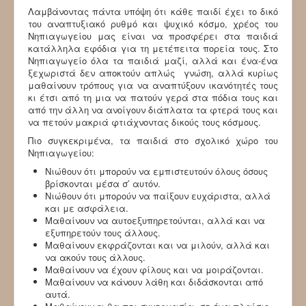
Λαμβάνοντας πάντα υπόψη ότι κάθε παιδί έχει το δικό
του αναπτυξιακό ρυθμό και ψυχικό κόσμο, χρέος του
Νηπιαγωγείου μας είναι να προσφέρει στα παιδιά
κατάλληλα εφόδια για τη μετέπειτα πορεία τους. Στο
Νηπιαγωγείο όλα τα παιδιά μαζί, αλλά και ένα-ένα
ξεχωριστά δεν αποκτούν απλώς γνώση, αλλά κυρίως
μαθαίνουν τρόπους για να αναπτύξουν ικανότητές τους
κι έτσι από τη μια να πατούν γερά στα πόδια τους και
από την άλλη να ανοίγουν διάπλατα τα φτερά τους και
να πετούν μακριά φτιάχνοντας δικούς τους κόσμους.
Πιο συγκεκριμένα, τα παιδιά στο σχολικό χώρο του
Νηπιαγωγείου:
Νιώθουν ότι μπορούν να εμπιστευτούν όλους όσους
βρίσκονται μέσα σ’ αυτόν.
Νιώθουν ότι μπορούν να παίξουν ευχάριστα, αλλά
και με ασφάλεια.
Μαθαίνουν να αυτοεξυπηρετούνται, αλλά και να
εξυπηρετούν τους άλλους.
Μαθαίνουν εκφράζονται και να μιλούν, αλλά και
να ακούν τους άλλους.
Μαθαίνουν να έχουν φίλους και να μοιράζονται.
Μαθαίνουν να κάνουν λάθη και διδάσκονται από
αυτά.