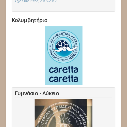
Σχολικό Έτος 2016-2017
Κολυμβητήριο
Γυμνάσιο - Λύκειο