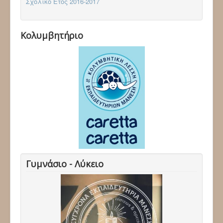
Σχολικό Έτος 2016-2017
Κολυμβητήριο
Γυμνάσιο - Λύκειο