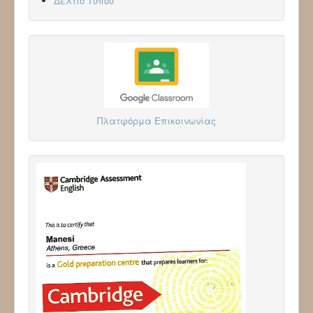
Δελτίο Τύπου
Πλατφόρμα Επικοινωνίας