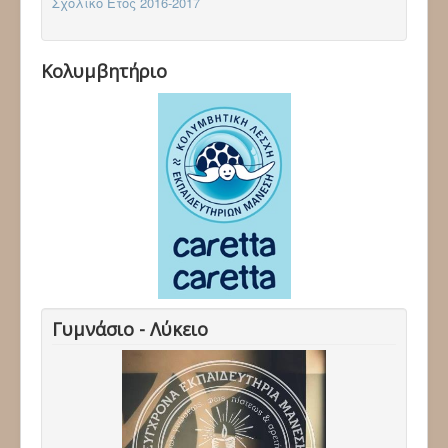
Σχολικό Έτος 2016-2017
Κολυμβητήριο
Γυμνάσιο - Λύκειο