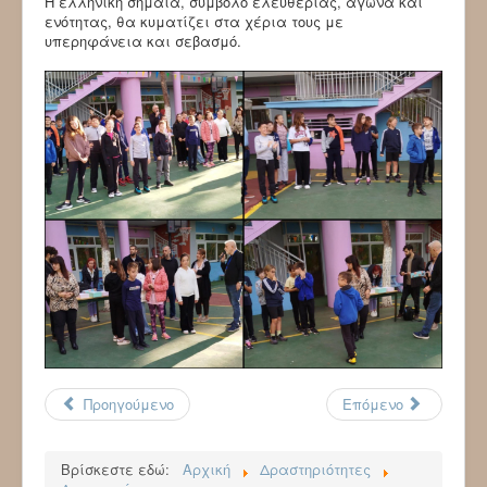
Η ελληνική σημαία, σύμβολο ελευθερίας, αγώνα και
ενότητας, θα κυματίζει στα χέρια τους με
υπερηφάνεια και σεβασμό.
Προηγούμενο
Επόμενο
Βρίσκεστε εδώ:
Αρχική
Δραστηριότητες