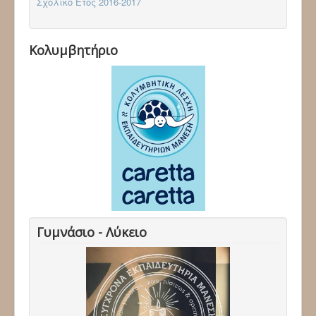
Σχολικό Έτος 2016-2017
Κολυμβητήριο
Γυμνάσιο - Λύκειο